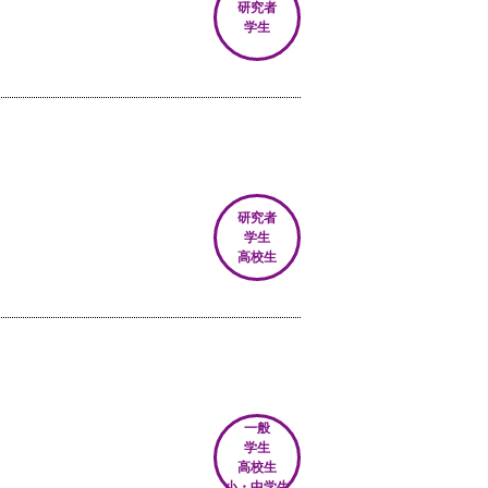
研究者
学生
研究者
学生
高校生
一般
学生
高校生
小・中学生