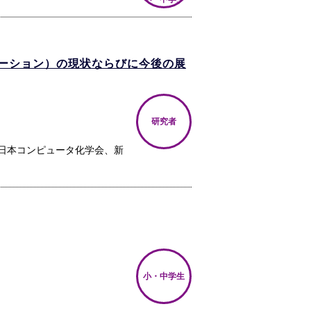
ーション）の現状ならびに今後の展
研究者
日本コンピュータ化学会、新
小・中学生