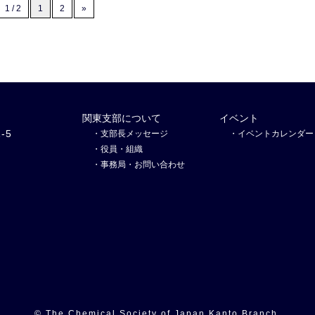
1 / 2
1
2
»
関東支部について
イベント
-5
支部長メッセージ
イベントカレンダー
役員・組織
事務局・お問い合わせ
© The Chemical Society of Japan Kanto Branch.