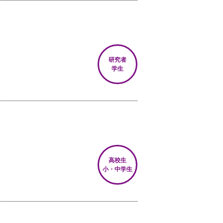
研究者
学生
高校生
小・中学生