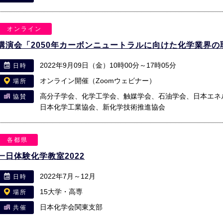
オンライン
講演会「2050年カーボンニュートラルに向けた化学業界の
2022年9月09日（金）10時00分～17時05分
日時
オンライン開催（Zoomウェビナー）
場所
高分子学会、化学工学会、触媒学会、石油学会、日本エネ
協賛
日本化学工業協会、新化学技術推進協会
各都県
一日体験化学教室2022
2022年7月～12月
日時
15大学・高専
場所
日本化学会関東支部
共催