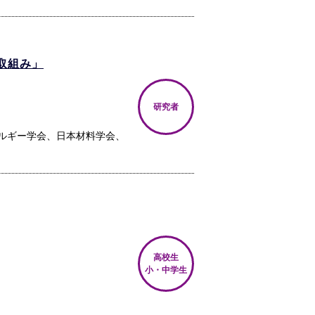
取組み」
研究者
ルギー学会、日本材料学会、
高校生
小・中学生