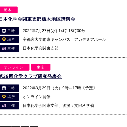
栃木
日本化学会関東支部栃木地区講演会
2022年7月27日(水) 14時-15時30分
日時
宇都宮大学陽東キャンパス アカデミアホール
場所
日本化学会関東支部
主催
オンライン
東京
第39回化学クラブ研究発表会
2022年3月29日（火）9時～17時〔予定〕
日時
オンライン開催
場所
日本化学会関東支部、後援：文部科学省
主催