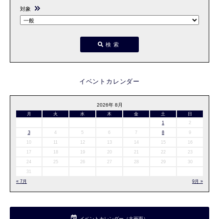
対象
検索
イベントカレンダー
2026年 8月
月
火
水
木
金
土
日
1
2
3
4
5
6
7
8
9
10
11
12
13
14
15
16
17
18
19
20
21
22
23
24
25
26
27
28
29
30
31
« 7月
9月 »
イベントカレンダー（大画面）