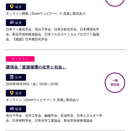
場所
オンライン開催（Zoomウェビナー）※ 見逃し配信あり
協賛
日本フッ素化学会、高分子学会、日本分析化学会、日本環境化学
会、新化学技術推進協会、日本フルオロケミカルプロダクト協議
会、【後援】日本農芸化学会
オンライン
講演会「資源循環の化学と社会」
日時
一般
2025年08月29日（金）10:00～16:55
研究者
場所
オンライン（Zoomウェビナー）※ 見逃し配信あり
協賛
高分子学会、化学工学会、触媒学会、石油学会、日本エネルギー学
会、日本材料学会、日本化学工業協会、新化学技術推進協会