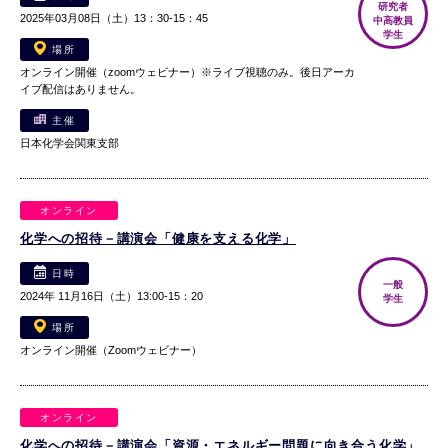
研究者
2025年03月08日（土）13：30-15：45
中高教員
学生
場所
オンライン開催（zoomウェビナー）※ライブ視聴のみ。後日アーカ
イブ配信はありません。
主催
日本化学会関東支部
オンライン
化学への招待－講演会「健康を支える化学」
日時
一般
2024年 11月16日（土）13:00-15：20
学生
場所
オンライン開催（Zoomウェビナー）
オンライン
化学への招待－講演会「資源・エネルギー問題に向き合う化学」