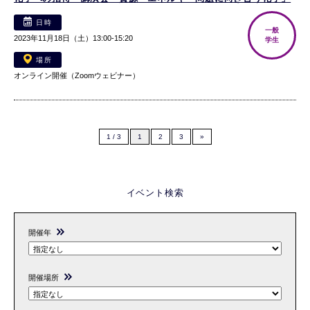
日時
一般
2023年11月18日（土）13:00-15:20
学生
場所
オンライン開催（Zoomウェビナー）
1 / 3
1
2
3
»
イベント検索
開催年
開催場所