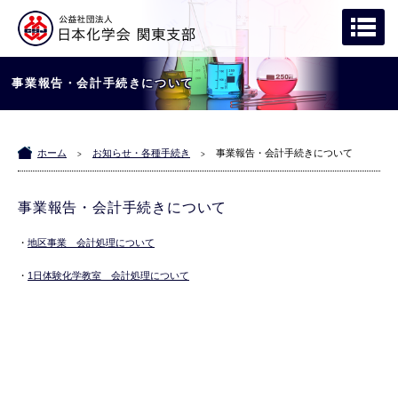
事業報告・会計手続きについて
ホーム
お知らせ・各種手続き
事業報告・会計手続きについて
>
>
事業報告・会計手続きについて
・
地区事業 会計処理について
・
1日体験化学教室 会計処理について