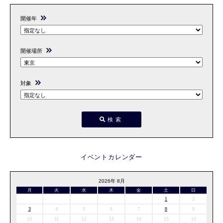
開催年
開催場所
対象
検索
イベントカレンダー
2026年 8月
月
火
水
木
金
土
日
1
2
3
4
5
6
7
8
9
10
11
12
13
14
15
16