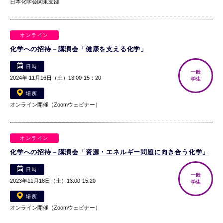
日本化学会関東支部
オンライン
化学への招待－講演会「健康を支える化学」
日時
一般
2024年 11月16日（土）13:00-15：20
学生
場所
オンライン開催（Zoomウェビナー）
オンライン
化学への招待－講演会「資源・エネルギー問題に向き合う化学」
日時
一般
2023年11月18日（土）13:00-15:20
学生
場所
オンライン開催（Zoomウェビナー）