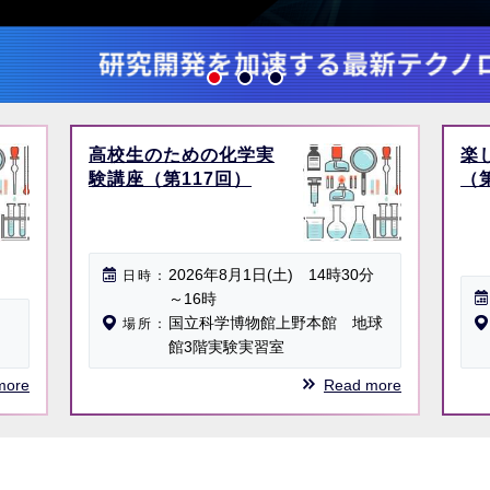
高校生のための化学実
楽
験講座（第117回）
（
2026年8月1日(土) 14時30分
日時
～16時
国立科学博物館上野本館 地球
場所
館3階実験実習室
more
Read more