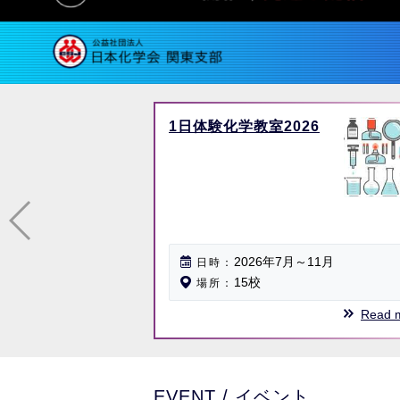
1日体験化学教室2026
2026年7月～11月
日時
15校
場所
Read 
EVENT / イベント