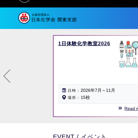
1日体験化学教室2026
2026年7月～11月
日時
15校
場所
Read 
EVENT / イベント