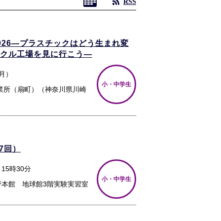
RSS
026―プラスチックはどう生まれ変
イクル工場を見に行こう―
（月）
小・中学生
業所（扇町）（神奈川県川崎
7回）
～15時30分
小・中学生
野本館 地球館3階実験実習室