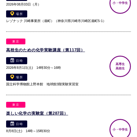
小・中学生
2026年08月03日（月）
場所
レゾナック 川崎事業所（扇町）（神奈川県川崎市川崎区扇町5-1）
東京
高校生のための化学実験講座（第117回）
日時
高専生
2026年8月1日(土) 14時30分～16時
高校生
場所
国立科学博物館上野本館 地球館3階実験実習室
東京
楽しい化学の実験室（第287回）
日時
小・中学生
8月8日(土) 14時～15時30分