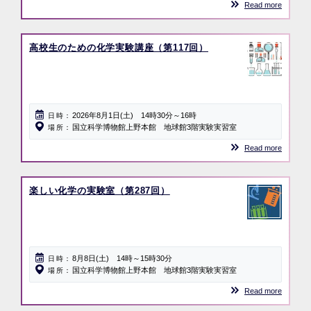
Read more
高校生のための化学実験講座（第117回）
2026年8月1日(土) 14時30分～16時
日時
国立科学博物館上野本館 地球館3階実験実習室
場所
Read more
楽しい化学の実験室（第287回）
8月8日(土) 14時～15時30分
日時
国立科学博物館上野本館 地球館3階実験実習室
場所
Read more