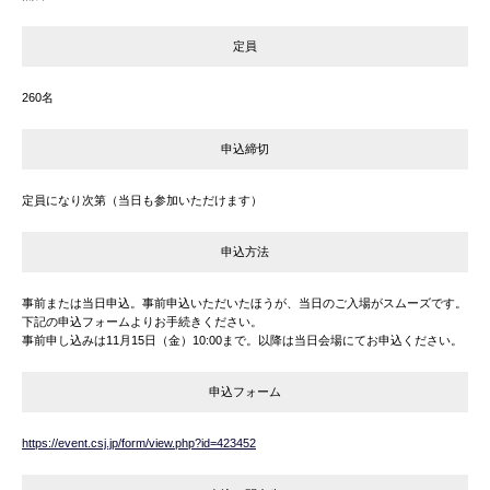
定員
260名
申込締切
定員になり次第（当日も参加いただけます）
申込方法
事前または当日申込。事前申込いただいたほうが、当日のご入場がスムーズです。
下記の申込フォームよりお手続きください。
事前申し込みは11月15日（金）10:00まで。以降は当日会場にてお申込ください。
申込フォーム
https://event.csj.jp/form/view.php?id=423452