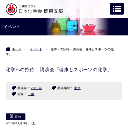
イベント
ホーム
イベント
化学への招待 – 講演会「健康とスポーツの化
>
>
学」
化学への招待 – 講演会「健康とスポーツの化学」
開催年
2019年
開催場所
東京
対象
一般
日時
2019年11月16日（土）