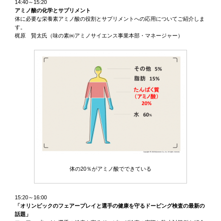
14:40～15:20
アミノ酸の化学とサプリメント
体に必要な栄養素アミノ酸の役割とサプリメントへの応用についてご紹介しま
す。
梶原 賢太氏（味の素㈱アミノサイエンス事業本部・マネージャー）
体の20％がアミノ酸でできている
15:20～16:00
「オリンピックのフェアープレイと選手の健康を守るドーピング検査の最新の
話題」