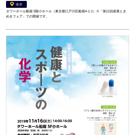
場所
タワーホール船堀 5階小ホール（東京都江戸川区船堀4-1-1）※「第21回産業とき
めきフェア」での開催です。