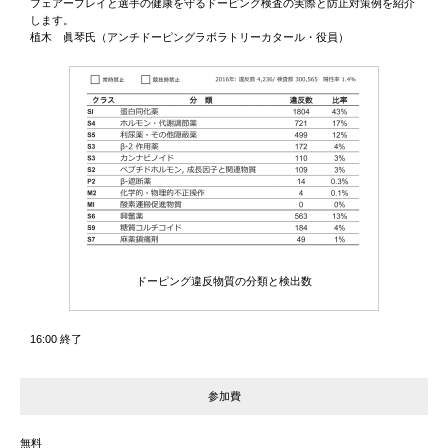
フェアープレイと選手の健康を守るドーピング検査の実際と防止対策例を紹介
します。
植木 眞琴氏（アンチドーピングラボラトリーカタール・役員）
ドーピング違反物質の分類と検出数
16:00 終了
参加費
無料