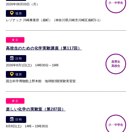
小・中学生
2026年08月03日（月）
場所
レゾナック 川崎事業所（扇町）（神奈川県川崎市川崎区扇町5-1）
東京
高校生のための化学実験講座（第117回）
日時
高専生
2026年8月1日(土) 14時30分～16時
高校生
場所
国立科学博物館上野本館 地球館3階実験実習室
東京
楽しい化学の実験室（第287回）
日時
小・中学生
8月8日(土) 14時～15時30分