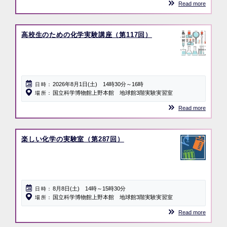
Read more
高校生のための化学実験講座（第117回）
2026年8月1日(土) 14時30分～16時
日時
国立科学博物館上野本館 地球館3階実験実習室
場所
Read more
楽しい化学の実験室（第287回）
8月8日(土) 14時～15時30分
日時
国立科学博物館上野本館 地球館3階実験実習室
場所
Read more