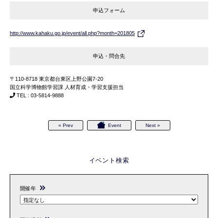
申込フォーム
http://www.kahaku.go.jp/event/all.php?month=201805
申込・問合先
〒110-8718 東京都台東区上野公園7-20
国立科学博物館学習課 人材育成・学習支援担当
TEL : 03-5814-9888
« Prev
Event
Next »
イベント検索
開催年