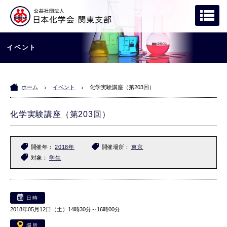
イベント
ホーム
イベント
化学実験講座（第203回）
>
>
化学実験講座（第203回）
開催年
2018年
開催場所
東京
対象
学生
日時
2018年05月12日（土）14時30分～16時00分
場所